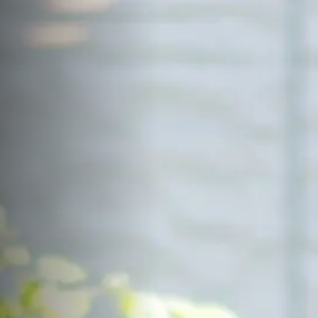
サイトマップ
Sitemap
コンセプトハウス
Model
資料請求
Request
イベント・見学会
Event
来場予約
Reservation
Contact