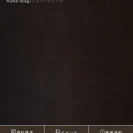
Home
〉
Blog
〉
シルバーウィーク
資料請求
イベント
来場予約