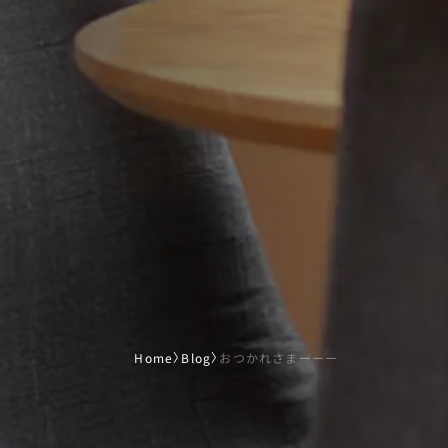
Home
〉
Blog
〉
おつかれさまーーー