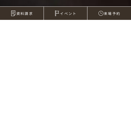
資料請求
イベント
来場予約
2011年07月24日
昼食
私はお弁当派なので、外食はあまりしません。