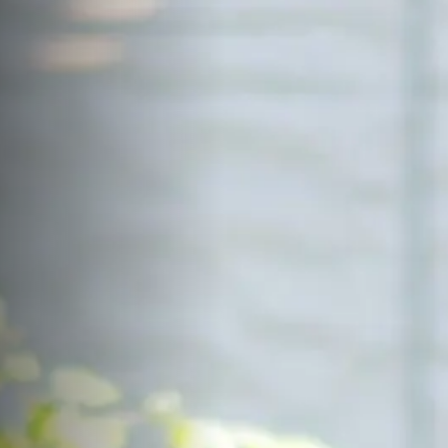
サイトマップ
Sitemap
コンセプトハウス
Model
資料請求
Request
イベント・見学会
Event
来場予約
Reservation
Contact