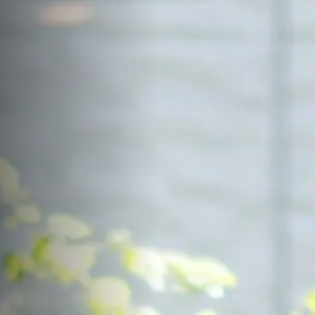
サイトマップ
Sitemap
コンセプトハウス
Model
資料請求
Request
イベント・見学会
Event
来場予約
Reservation
Contact