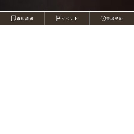
資料請求
イベント
来場予約
2011年05月18日
すごくかっこいい