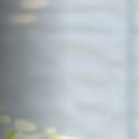
サイトマップ
Sitemap
コンセプトハウス
Model
資料請求
Request
イベント・見学会
Event
来場予約
Reservation
Contact