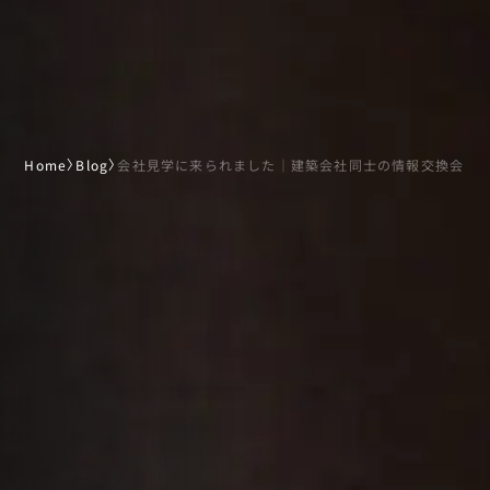
Home
〉
Blog
〉
会社見学に来られました｜建築会社同士の情報交換会