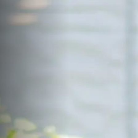
サイトマップ
Sitemap
コンセプトハウス
Model
資料請求
Request
イベント・見学会
Event
来場予約
Reservation
Contact