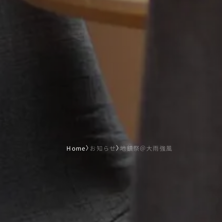
Home
〉
お知らせ
〉
地鎮祭＠大雨強風