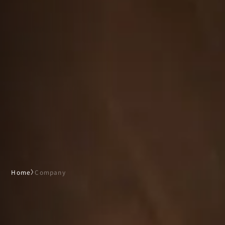
Home
〉
Company