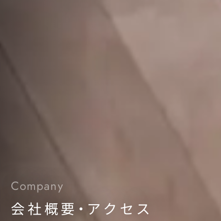
Company
会社概要・
アクセス