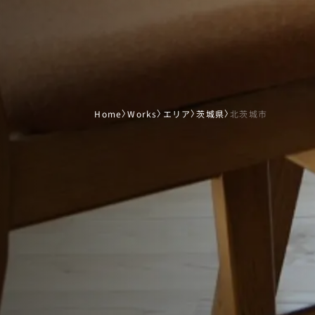
Home
〉
Works
〉
エリア
〉
茨城県
〉
北茨城市