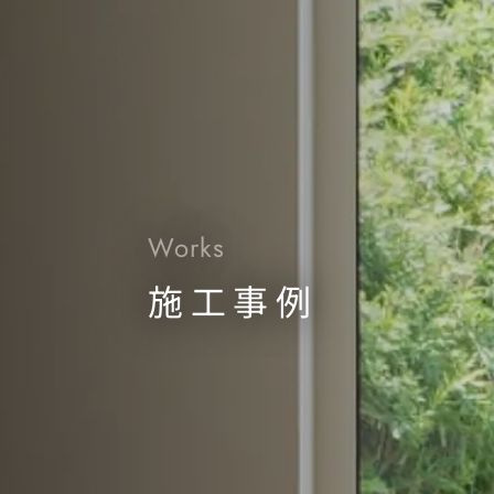
Works
施工事例